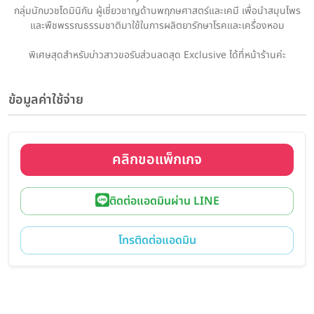
กลุ่มนักบวชโดมินิกัน ผู้เชี่ยวชาญด้านพฤกษศาสตร์และเคมี เพื่อนำสมุนไพร
และพืชพรรณธรรมชาติมาใช้ในการผลิตยารักษาโรคและเครื่องหอม
พิเศษสุดสำหรับบ่าวสาวขอรับส่วนลดสุด Exclusive ได้ที่หน้าร้านค่ะ
ข้อมูลค่าใช้จ่าย
คลิกขอแพ็กเกจ
ติดต่อแอดมินผ่าน LINE
โทรติดต่อแอดมิน