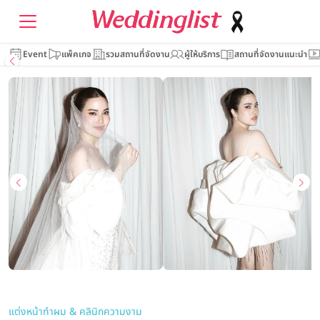
Event
แพ็คเกจ
รวมสถานที่จัดงาน
ผู้ให้บริการ
สถานที่จัดงานแนะนำ
แต่งหน้าทำผม & คลินิกความงาม