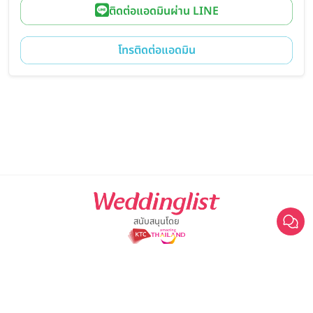
ติดต่อแอดมินผ่าน LINE
โทรติดต่อแอดมิน
สนับสนุนโดย
robirt_99
For advertisement, please contact
063-474-8111
sales@weddinglist.co.th
เกี่ยวกับ Weddinglist
คลิกขอแพ็กเกจ
©2025 Weddinglist สงวนสิทธิ์ทั้งหมด