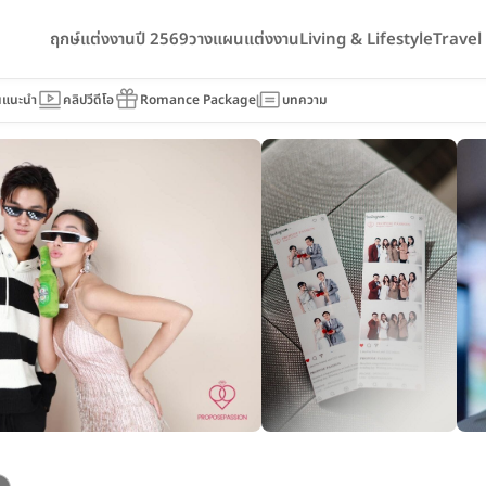
ฤกษ์แต่งงานปี 2569
วางแผนแต่งงาน
Living & Lifestyle
Trave
sion Photobooth
นแนะนำ
คลิปวีดีโอ
Romance Package
บทความ