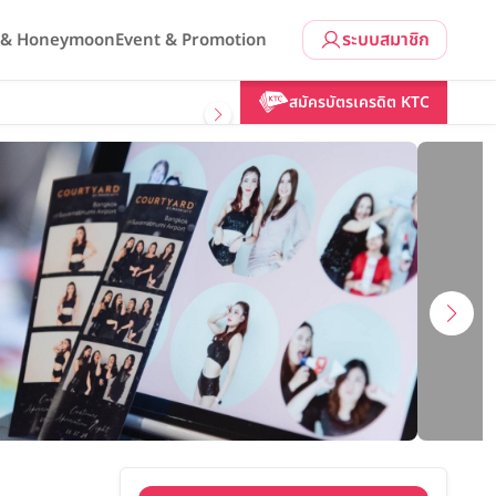
ระบบสมาชิก
l & Honeymoon
Event & Promotion
คลิกขอแพ็กเกจ
สมัครบัตรเครดิต KTC