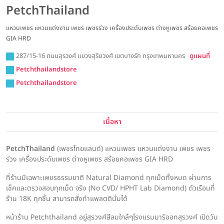
PetchThailand
แหวนเพชร แหวนแต่งงาน เพชร เพชรร่วง เครื่องประดับเพชร ต่างหูเพชร สร้อยคอเพชร
GIA HRD
287/15-16 ถนนสุรวงศ์ แขวงสุริยวงศ์ เขตบางรัก กรุงเทพมหานคร
ดูแผนที่
Petchthailandstore
Petchthailandstore
เนื้อหา
PetchThailand
(เพชร​ไทยแลนด์) แหวนเพชร แหวนแต่งงาน เพชร เพชร
ร่วง เครื่องประดับเพชร ต่างหูเพชร สร้อยคอเพชร GIA HRD
ที่ร้านมีเฉพาะเพชรธรรมชาติ Natural Diamond ทุกเม็ดทั้งหมด ผ่านการ
เช็คและตรวจสอบทุกเม็ด จริง (No CVD/ HPHT Lab Diamond) ตัวเรือนที่
ร้าน 18K ทุกชิ้น สามารถสั่งทำแพลตตินั่มได้
หน้าร้าน Petchthailand อยู่สุรวงศ์สีลมใกล้ๆโรงแรมมาริออทสุรวงศ์ เปิดวัน