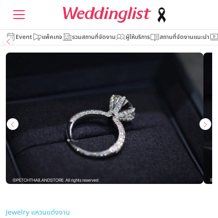
Event
แพ็คเกจ
รวมสถานที่จัดงาน
ผู้ให้บริการ
สถานที่จัดงานแนะนำ
Jewelry แหวนแต่งงาน