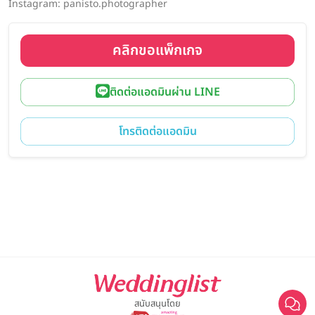
Instagram: panisto.photographer
คลิกขอแพ็กเกจ
ติดต่อแอดมินผ่าน LINE
โทรติดต่อแอดมิน
สนับสนุนโดย