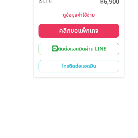
เริ่มต้น
฿6,900
ดูข้อมูลค่าใช้จ่าย
คลิกขอแพ็กเกจ
ติดต่อแอดมินผ่าน LINE
โทรติดต่อแอดมิน