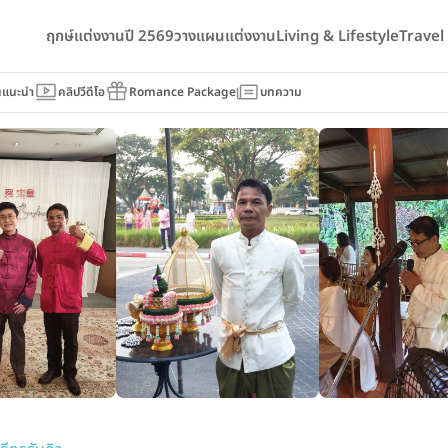
ฤกษ์แต่งงานปี 2569
วางแผนแต่งงาน
Living & Lifestyle
Trave
นแนะนำ
คลิปวีดีโอ
Romance Package
บทความ