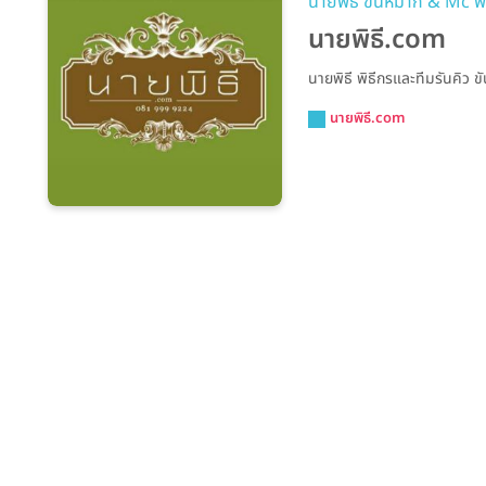
นายพิธี ขันหมาก & Mc พิ
นายพิธี.com
นายพิธี พิธีกรและทีมรันคิว
นายพิธี.com