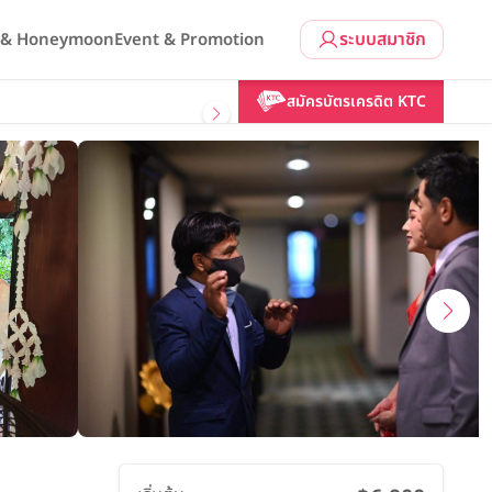
ระบบสมาชิก
l & Honeymoon
Event & Promotion
คลิกขอแพ็กเกจ
สมัครบัตรเครดิต KTC