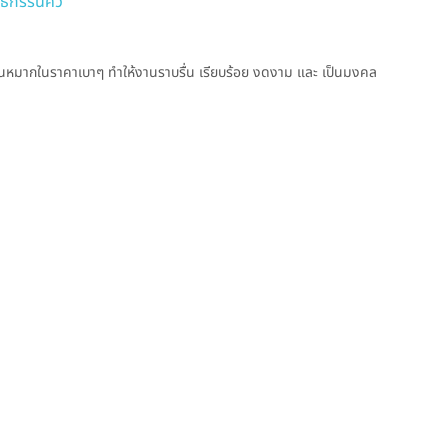
ธีกรรันคิว
 ขันหมากในราคาเบาๆ ทำให้งานราบรื่น เรียบร้อย งดงาม และ เป็นมงคล