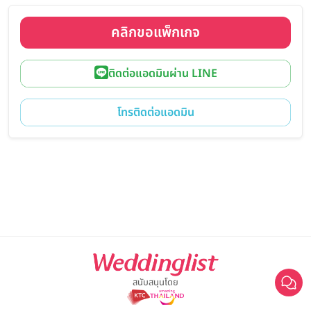
คลิกขอแพ็กเกจ
ติดต่อแอดมินผ่าน LINE
โทรติดต่อแอดมิน
สนับสนุนโดย