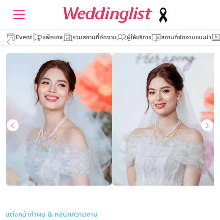
Event
แพ็คเกจ
รวมสถานที่จัดงาน
ผู้ให้บริการ
สถานที่จัดงานแนะนำ
แต่งหน้าทำผม & คลินิกความงาม