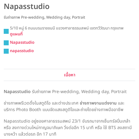
Napasstudio
รับถ่ายภาพ Pre-wedding, Wedding day, Portrait
5/10 หมู่ 6 ถนนบรมราชชนนี แขวงศาลาธรรมสพน์ เขตทวีวัฒนา กรุงเทพ
ดูแผนที่
Napasstudio
napasstudio
เนื้อหา
Napasstudio
รับถ่ายภาพ Pre-wedding, Wedding day, Portrait
ช่างภาพพรีเวดดิ้งในสตูดิโอ และต่างประเทศ
ช่างภาพงานแต่งงาน
และ
บริการ Photo Booth แบบจัดแสงสตูดิโอและถ่ายโดยช่างภาพมืออาชีพ
Napasstudio อยู่ซอยศาลาธรรมสพน์ 23/1 ขับรถมาจากเซ็นทรัลปิ่นเกล้า
หรือ ลงทางด่วนใหม่กาญจนาภิเษก วิ่งต่ออีก 15 นาที หรือ ใช้ BTS ลงสถานี
บางหว้า แล้วต่อรถ อีก 17 นาที