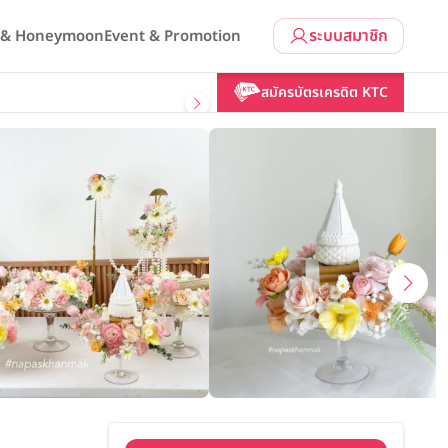
ระบบสมาชิก
l & Honeymoon
Event & Promotion
คลิกขอแพ็กเกจ
สมัครบัตรเครดิต KTC