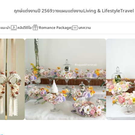
ฤกษ์แต่งงานปี 2569
วางแผนแต่งงาน
Living & Lifestyle
Trave
estyle
นแนะนำ
คลิปวีดีโอ
Romance Package
บทความ