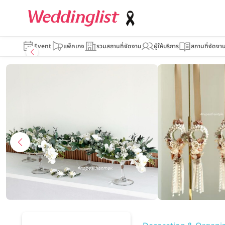
Napas_vintag
Event
แพ็คเกจ
รวมสถานที่จัดงาน
ผู้ให้บริการ
สถานที่จัดงา