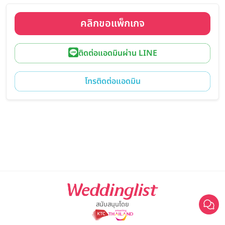
คลิกขอแพ็กเกจ
ติดต่อแอดมินผ่าน LINE
โทรติดต่อแอดมิน
สนับสนุนโดย