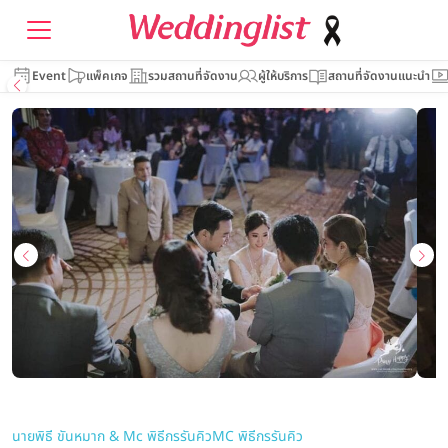
Event
แพ็คเกจ
รวมสถานที่จัดงาน
ผู้ให้บริการ
สถานที่จัดงานแนะนำ
นายพิธี ขันหมาก & Mc พิธีกรรันคิว
MC พิธีกรรันคิว