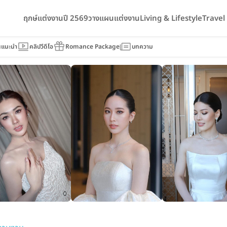
ฤกษ์แต่งงานปี 2569
วางแผนแต่งงาน
Living & Lifestyle
Trave
นแนะนำ
คลิปวีดีโอ
Romance Package
บทความ