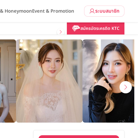
ระบบสมาชิก
l & Honeymoon
Event & Promotion
คลิกขอแพ็กเกจ
Maiman
And
Earth
สมัครบัตรเครดิต KTC