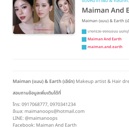
แต่งหน้าทำผม & คลินิก
Maiman And E
Maiman (แมน) & Earth (เอ
บางกรวย-จงถนอนม นนทบุ
Maiman And Earth
maiman.and.earth
Maiman (แมน) & Earth (เอิร์ท)
Makeup artist & Hair dr
สอบถามข้อมูลเพิ่มเติมได้ที่
โทร: 0917068777, 0970341234
อีเมล: maimanoops@hotmail.com
LINE: @maimanoops
Facebook: Maiman And Earth