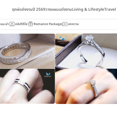
ฤกษ์แต่งงานปี 2569
วางแผนแต่งงาน
Living & Lifestyle
Trave
นแนะนำ
คลิปวีดีโอ
Romance Package
บทความ