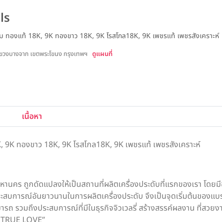
ls
เดียม ทองแท้ 18K, 9K ทองขาว 18K, 9K โรสโกล18K, 9K เพชรแท้ เพชรสังเคราะห์
แขวงบางจาก เขตพระโขนง กรุงเทพฯ
ดูแผนที่
เนื้อหา
8K, 9K ทองขาว 18K, 9K โรสโกล18K, 9K เพชรแท้ เพชรสังเคราะห์
คร ถูกดัดแปลงให้เป็นสถานที่ผลิตเครื่องประดับที่แรกของเรา โดยมีช
ะสบการณ์อันยาวนานในการผลิตเครื่องประดับ จึงเป็นจุดเริ่มต้นของแบ
 รวมถึงประสบการณ์ที่มีในธุรกิจจิวเวลรี่ สร้างสรรค์ผลงาน ที่สวยง
he TRUE LOVE”