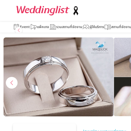
MadDuckJewels
Event
แพ็คเกจ
รวมสถานที่จัดงาน
ผู้ให้บริการ
สถานที่จัดงา