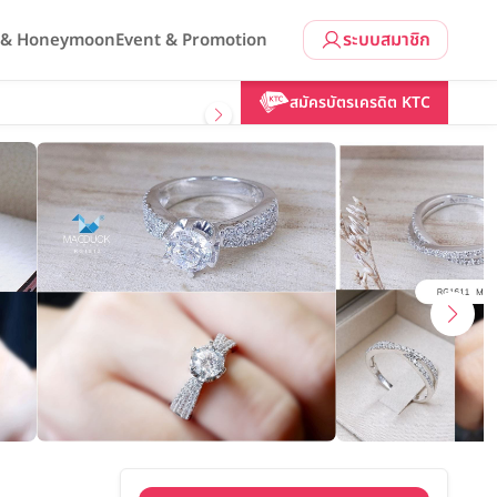
ระบบสมาชิก
l & Honeymoon
Event & Promotion
คลิกขอแพ็กเกจ
สมัครบัตรเครดิต KTC