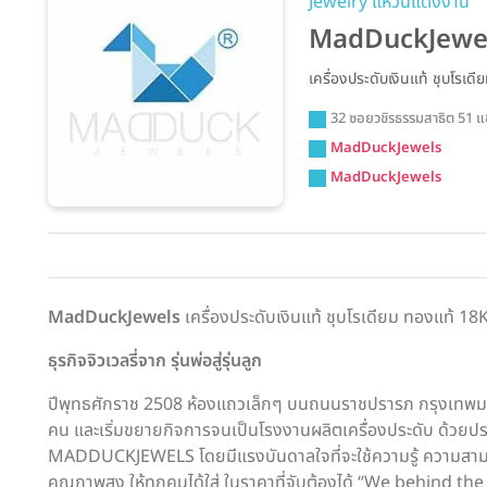
Jewelry แหวนแต่งงาน
MadDuckJewe
เครื่องประดับเงินแท้ ชุบโร
32 ซอยวชิรธรรมสาธิต 51 
MadDuckJewels
MadDuckJewels
MadDuckJewels
เครื่องประดับเงินแท้ ชุบโรเดียม ทองแท้ 1
ธุรกิจจิวเวลรี่จาก รุ่นพ่อสู่รุ่นลูก
ปีพุทธศักราช 2508 ห้องแถวเล็กๆ บนถนนราชปรารภ กรุงเทพมหาน
คน และเริ่มขยายกิจการจนเป็นโรงงานผลิตเครื่องประดับ ด้วยปร
MADDUCKJEWELS โดยมีแรงบันดาลใจที่จะใช้ความรู้ ความสามารถ
คุณภาพสูง ให้ทุกคนได้ใส่ ในราคาที่จับต้องได้ “We behind t