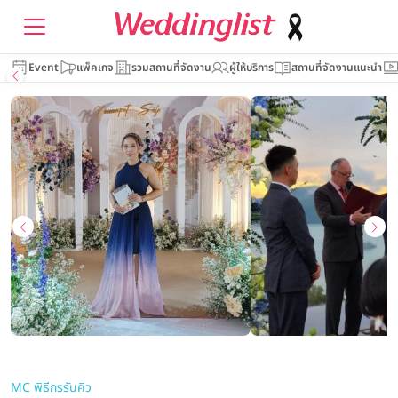
Event
แพ็คเกจ
รวมสถานที่จัดงาน
ผู้ให้บริการ
สถานที่จัดงานแนะนำ
MC พิธีกรรันคิว