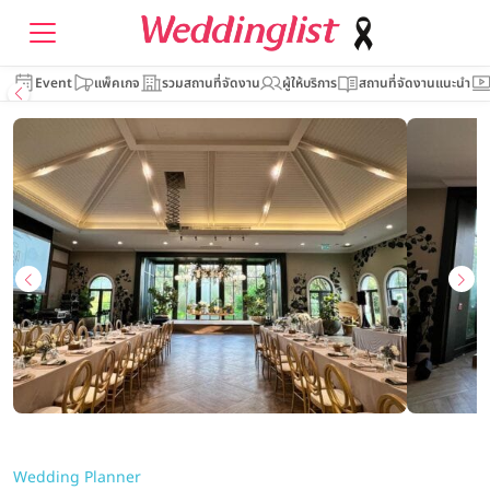
Event
แพ็คเกจ
รวมสถานที่จัดงาน
ผู้ให้บริการ
สถานที่จัดงานแนะนำ
Wedding Planner