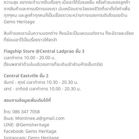
ความสุข อยากจะทำมากขึ้นเรื่อยๆ เมื่อเราได้รับรอยยิ้ม หรือคำชมของลูกค้า
จากสินค้าและการบริการของเรา มันเหมือนรางวัลของชีวิตที่เราตั้งใจทำเพื่อ
ทุกๆคน และลูกค้าทุกคนก็เป็นเรื่องราวระหว่างทางของการเติบโตของร้าน
Gems Heritage
สินค้าของเราเน้นความแตกต่าง ถึงแม้จะเป็นแหวนแต่งงาน ก็จะมีรายละเอียด
ที่ซ่อนเอาไว้เป็นเรื่องราวให้จดจำ
Flagship Store @Central Ladprao ชั้น 3
เวลาทำการ 10.00 - 20.00 น.
(โซนพลาซ่าด้านในบริเวณทางที่จะเดินเข้าส่วนห้างเซ็นทรัล)
Central Eastville ชั้น 2
จันทร์ - ศุกร์ เวลาทำการ 10.30 - 20.30 น.
เสาร์ - อาทิตย์ เวลาทำการ 10.00 - 20.30 น.
สอบถามข้อมูลเพิ่มเติมได้ที่
โทร: 086 347 7058
อีเมล: Montinee.a@gmail.com
LINE: @Gemsheritage
Facebook: Gems Heritage
Instagram: Gems Heritage