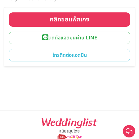
คลิกขอแพ็กเกจ
ติดต่อแอดมินผ่าน LINE
โทรติดต่อแอดมิน
สนับสนุนโดย