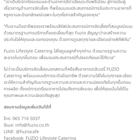
"เราเติบโตจากโรงแรมและร้านอาหารอิตาเลียนระดับพรีเมียม สู่การเป็นผู้
เชี่ยวชาญด้านการจัดเลี้ยง ที่พร้อมมอบประสบการณ์การรับประทานอาหารที่
หรูหราและมีเอกลักษณ์เฉพาะในทุกโอกาสสำคัญของคุณ"
“ทีมงานมืออาชีพของเราพร้อมเสิร์ฟประสบการณ์การจัดเลี้ยงที่สมบูรณ์แบบ
ด้วยมาตรฐานการบริการที่ยอดเยี่ยมที่สุด Fuzio สัญญาว่าจะสร้างความ
ประทับใจให้คุณและแขกของคุณ ด้วยการดูแลทุกรายละเอียดอย่างพิถีพิถัน”
Fuzio Lifestyle Catering ใส่ใจดูแลลูกค้าทุกท่าน ด้วยมาตรฐานความ
สะอาดในทุกขั้นตอน เพื่อมอบประสบการณ์ที่ปลอดภัยและไร้กังวล"
ไม่ว่าจะเป็นบริการจัดเลี้ยงนอกสถานที่หรือสั่งอาหารเดลิเวอรี่ FUZIO
Catering พร้อมมอบบริการระดับมืออาชีพ ด้วยความใส่ใจในทุกรายละเอียด
เราให้ความสำคัญกับมาตรฐานความสะอาดและความปลอดภัยในทุกขั้นตอน
การผลิต ตั้งแต่การเตรียมอาหารไปจนถึงการส่งมอบ เพื่อให้คุณมั่นใจได้ใน
คุณภาพและความปลอดภัยสูงสุด
สอบถามข้อมูลเพิ่มเติมได้ที่
โทร: 065 716 5037
อีเมล: info@fuzio.co.th
LINE: @fuziocafe
Facebook: FUZIO Lifestyle Catering