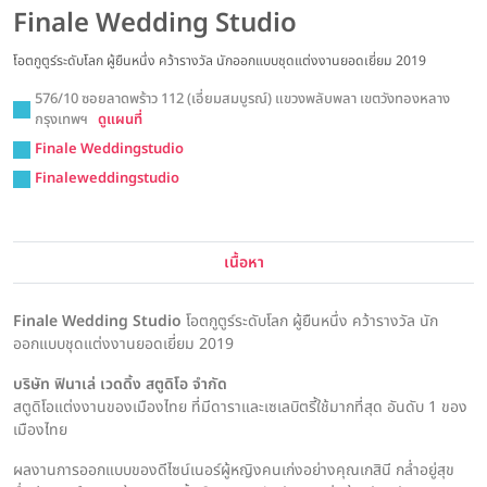
Finale Wedding Studio
โอตกูตูร์ระดับโลก ผู้ยืนหนึ่ง คว้ารางวัล นักออกแบบชุดแต่งงานยอดเยี่ยม 2019
576/10 ซอยลาดพร้าว 112 (เอี่ยมสมบูรณ์) แขวงพลับพลา เขตวังทองหลาง
กรุงเทพฯ
ดูแผนที่
Finale Weddingstudio
Finaleweddingstudio
เนื้อหา
Finale Wedding Studio
โอตกูตูร์ระดับโลก ผู้ยืนหนึ่ง คว้ารางวัล นัก
ออกแบบชุดแต่งงานยอดเยี่ยม 2019
บริษัท ฟินาเล่ เวดดิ้ง สตูดิโอ จำกัด
สตูดิโอแต่งงานของเมืองไทย ที่มีดาราและเซเลบิตรี้ใช้มากที่สุด อันดับ 1 ของ
เมืองไทย
ผลงานการออกแบบของดีไซน์เนอร์ผู้หญิงคนเก่งอย่างคุณเกสินี กล่ำอยู่สุข