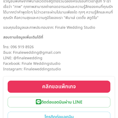
ขวัญชิ้นพิเศษจากฟินาเล่เวดดิ้งสตูดิโอร่วมฉลองครบรอบก้าวเข้าสู่ปีที่ 9 เรา
เชื่อว่า "ภาพ" ทุกภาพสามารถถ่ายทอดอารมณ์และความรู้สึกของคนที่คุณรัก
ได้มากกว่าคำพูดใดๆ ไม่ว่าเวลาจะผ่านไปนานเพียงใด ทุกๆ ความรู้สึกและคนที่
คุณรัก คือความสุขและความภูมิใจของเรา "ฟินาเล่ เวดดิ้ง สตูดิโอ"
ขอบคุณข้อมูลและภาพประกอบจาก: Finale Wedding Studio
สอบถามข้อมูลเพิ่มเติมได้ที่
โทร: 096 919 8926
อีเมล: Finalewedding@gmail.com
LINE: @finalewedding
Facebook: Finale Weddingstudio
Instagram: Finaleweddingstudio
คลิกขอแพ็กเกจ
ติดต่อแอดมินผ่าน LINE
โทรติดต่อแอดมิน