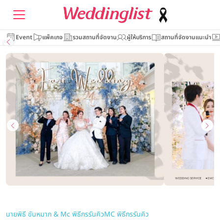
Event
แพ็คเกจ
รวมสถานที่จัดงาน
ผู้ให้บริการ
สถานที่จัดงานแนะนำ
นายพิธี ขันหมาก & Mc พิธีกรรันคิว
MC พิธีกรรันคิว