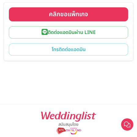
คลิกขอแพ็กเกจ
ติดต่อแอดมินผ่าน LINE
โทรติดต่อแอดมิน
สนับสนุนโดย