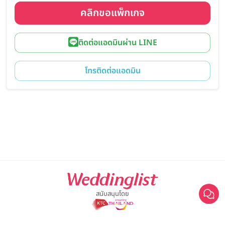
คลิกขอแพ็กเกจ
ติดต่อแอดมินผ่าน LINE
โทรติดต่อแอดมิน
สนับสนุนโดย
Esso Makeup