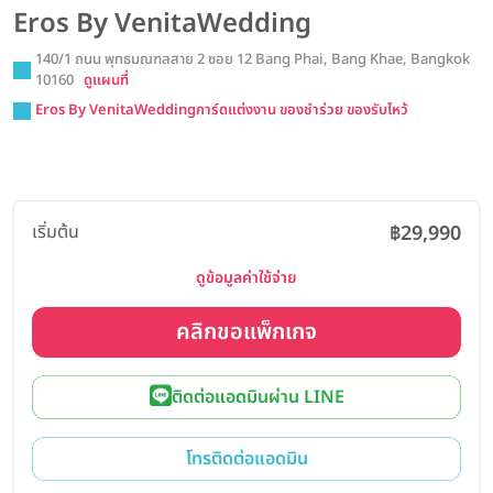
Eros By VenitaWedding
140/1 ถนน พุทธมณฑลสาย 2 ซอย 12 Bang Phai, Bang Khae, Bangkok
10160
ดูแผนที่
Eros By VenitaWeddingการ์ดแต่งงาน ของชำร่วย ของรับไหว้
เริ่มต้น
฿29,990
ดูข้อมูลค่าใช้จ่าย
คลิกขอแพ็กเกจ
ติดต่อแอดมินผ่าน LINE
โทรติดต่อแอดมิน