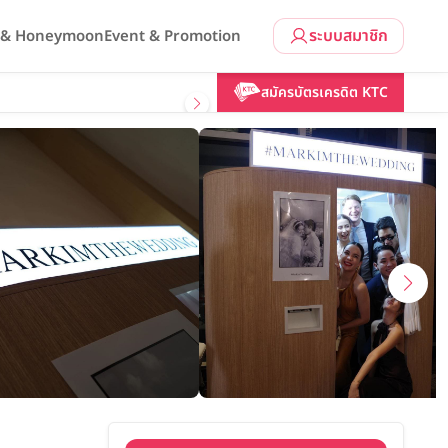
ระบบสมาชิก
l & Honeymoon
Event & Promotion
คลิกขอแพ็กเกจ
สมัครบัตรเครดิต KTC