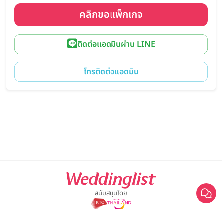
คลิกขอแพ็กเกจ
ติดต่อแอดมินผ่าน LINE
โทรติดต่อแอดมิน
สนับสนุนโดย