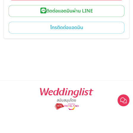
ติดต่อแอดมินผ่าน LINE
โทรติดต่อแอดมิน
สนับสนุนโดย
Boy Photography
For advertisement, please contact
063-474-8111
sales@weddinglist.co.th
เกี่ยวกับ Weddinglist