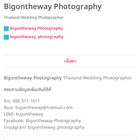
Bigontheway Photography
Thailand Wedding Photographer
Bigontheway Photography
bigontheway_photography
เนื้อหา
Bigontheway Photography
Thailand Wedding Photographer
สอบถามข้อมูลเพิ่มเติมได้ที่
โทร: 086 311 1611
อีเมล: bigontheway@hotmail.com
LINE: bigontheway
Facebook: Bigontheway Photography
Instagram: bigontheway_photography