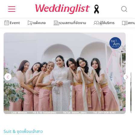
Event
แพ็คเกจ
รวมสถานที่จัดงาน
ผู้ให้บริการ
สถาน
Suit & ชุดเพื่อนเจ้าสาว