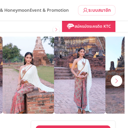
ระบบสมาชิก
l & Honeymoon
Event & Promotion
คลิกขอแพ็กเกจ
สมัครบัตรเครดิต KTC