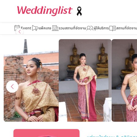
Aun Make up
Event
แพ็คเกจ
รวมสถานที่จัดงาน
ผู้ให้บริการ
สถานที่จัดงา