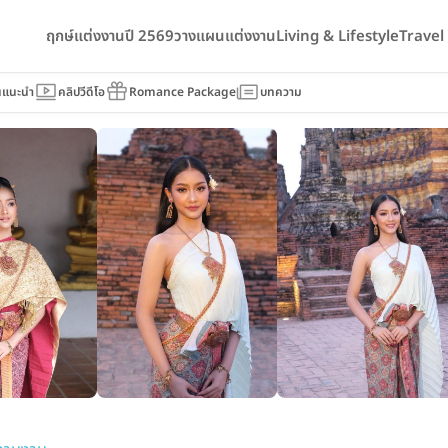
ฤกษ์แต่งงานปี 2569
วางแผนแต่งงาน
Living & Lifestyle
Trave
นแนะนำ
คลิปวีดีโอ
Romance Package
บทความ