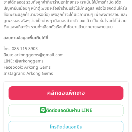
ขายได้ตลอด) รวมทั้งลูกค้าที่มาร้านเราโดยตรง เราเน้นให้มีการทำนัด (ตัด
ปัญหายืนเมื่อยๆ หน้าตู้เพชร หรือเข้าร้านแล้วไม่มีคนดูแล หรือโดยกดดันให้รีบ
ซื้อเพราะมีลูกค้ามานั่งรอต่อ) เพื่อลูกค้าจะได้มีเวลานานๆ เพื่อฟังการสอน และ
ดูเพชรเองจริงๆ ว่าสเป็กต่างๆ เมื่อมองด้วยตัวเองแล้ว เป็นเช่นไร จะได้ไม่จ่าย
เงินแพงเกินจริง รวมทั้งเลือกตัวเรือนที่คัดมาแล้วมากมายหลายแบบ
สอบถามข้อมูลเพิ่มเติมได้ที่
โทร: 085 115 8903
อีเมล: arkonggems@gmail.com
LINE: @arkonggems
Facebook: Arkong Gems
Instagram: Arkong Gems
คลิกขอแพ็กเกจ
ติดต่อแอดมินผ่าน LINE
โทรติดต่อแอดมิน