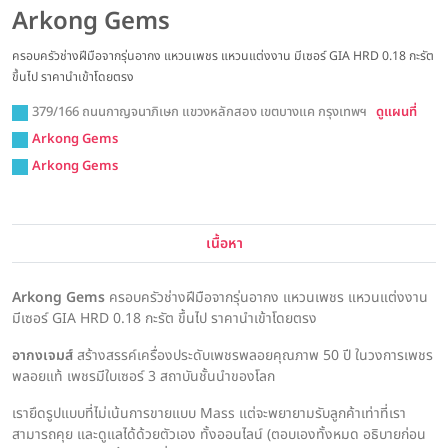
Arkong Gems
ครอบครัวช่างฝีมือจากรุ่นอากง แหวนเพชร แหวนแต่งงาน มีเซอร์ GIA HRD 0.18 กะรัต
ขึ้นไป ราคานำเข้าโดยตรง
379/166 ถนนกาญจนาภิเษก แขวงหลักสอง เขตบางแค กรุงเทพฯ
ดูแผนที่
Arkong Gems
Arkong Gems
เนื้อหา
Arkong Gems
ครอบครัวช่างฝีมือจากรุ่นอากง แหวนเพชร แหวนแต่งงาน
มีเซอร์ GIA HRD 0.18 กะรัต ขึ้นไป ราคานำเข้าโดยตรง
อากงเจมส์
สร้างสรรค์เครื่องประดับเพชรพลอยคุณภาพ 50 ปี ในวงการเพชร
พลอยแท้ เพชรมีใบเซอร์ 3 สถาบันชั้นนำของโลก
เรายึดรูปแบบที่ไม่เน้นการขายแบบ Mass แต่จะพยายามรับลูกค้าเท่าที่เรา
สามารถคุย และดูแลได้ด้วยตัวเอง ทั้งออนไลน์ (ตอบเองทั้งหมด อธิบายก่อน