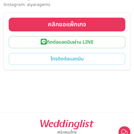
Instagram: aiyaragems
คลิกขอแพ็กเกจ
ติดต่อแอดมินผ่าน LINE
โทรติดต่อแอดมิน
สนับสนุนโดย