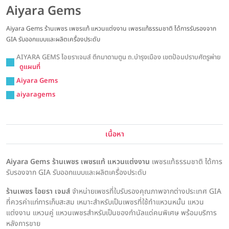
Aiyara Gems
Aiyara Gems ร้านเพชร เพชรแท้ แหวนแต่งงาน เพชรแท้ธรรมชาติ ได้การรับรองจาก
GIA รับออกแบบและผลิตเครื่องประดับ
AIYARA GEMS ไอยราเจมส์ ตึกมาดามตูน ถ.บำรุงเมือง เขตป้อมปราบศัตรูพ่าย
ดูแผนที่
Aiyara Gems
aiyaragems
เนื้อหา
Aiyara Gems ร้านเพชร เพชรแท้ แหวนแต่งงาน
เพชรแท้ธรรมชาติ ได้การ
รับรองจาก GIA รับออกแบบและผลิตเครื่องประดับ
ร้านเพชร ไอยรา เจมส์
จำหน่ายเพชรที่ใบรับรองคุณภาพจากต่างประเทศ GIA
ที่ควรค่าแก่การเก็บสะสม เหมาะสำหรับเป็นเพชรที่ใช้ทำแหวนหมั้น แหวน
แต่งงาน แหวนคู่ แหวนเพชรสำหรับเป็นของกำนัลแด่คนพิเศษ พร้อมบริการ
หลังการขาย