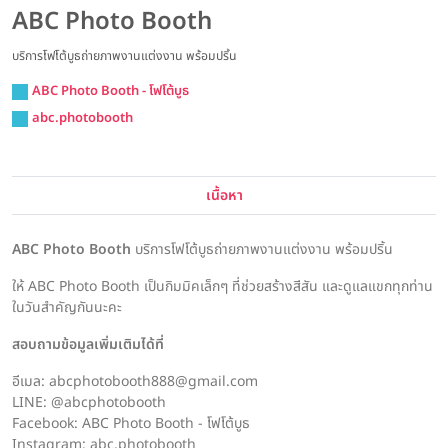
ABC Photo Booth
บริการโฟโต้บูธถ่ายภาพงานแต่งงาน พร้อมปริ้น
ABC Photo Booth - โฟโต้บูธ
abc.photobooth
เนื้อหา
ABC Photo Booth
บริการโฟโต้บูธถ่ายภาพงานแต่งงาน พร้อมปริ้น
ให้ ABC Photo Booth เป็นกิมมิคเล็กๆ ที่ช่วยสร้างสีสัน และดูแลแขกทุกท่าน
ในวันสำคัญกันนะคะ
สอบถามข้อมูลเพิ่มเติมได้ที่
อีเมล: abcphotobooth888@gmail.com
LINE: @abcphotobooth
Facebook: ABC Photo Booth - โฟโต้บูธ
Instagram: abc.photobooth