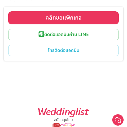
คลิกขอแพ็กเกจ
ติดต่อแอดมินผ่าน LINE
โทรติดต่อแอดมิน
สนับสนุนโดย