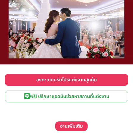
ลงทะเบียนรับโปรแต่งงานสุดคุ้ม
ฟรี! ปรึกษาแอดมินช่วยหาสถานที่แต่งงาน
อ่านเพิ่มเติม