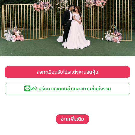
ลงทะเบียนรับโปรแต่งงานสุดคุ้ม
ฟรี! ปรึกษาแอดมินช่วยหาสถานที่แต่งงาน
อ่านเพิ่มเติม