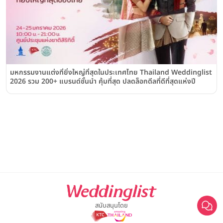
มหกรรมงานแต่งที่ยิ่งใหญ่ที่สุดในประเทศไทย Thailand Weddinglist
2026 รวม 200+ แบรนด์ชั้นนำ คุ้มที่สุด ปลดล็อกดีลที่ดีที่สุดแห่งปี
สนับสนุนโดย