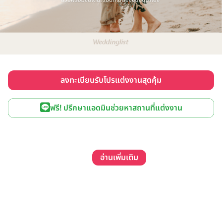
ลงทะเบียนรับโปรแต่งงานสุดคุ้ม
ฟรี! ปรึกษาแอดมินช่วยหาสถานที่แต่งงาน
อ่านเพิ่มเติม