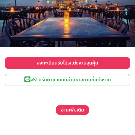
ลงทะเบียนรับโปรแต่งงานสุดคุ้ม
ฟรี! ปรึกษาแอดมินช่วยหาสถานที่แต่งงาน
อ่านเพิ่มเติม