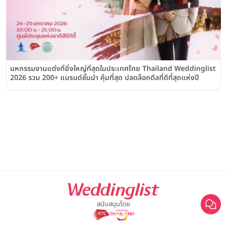
มหกรรมงานแต่งที่ยิ่งใหญ่ที่สุดในประเทศไทย Thailand Weddinglist
2026 รวม 200+ แบรนด์ชั้นนำ คุ้มที่สุด ปลดล็อกดีลที่ดีที่สุดแห่งปี
สนับสนุนโดย