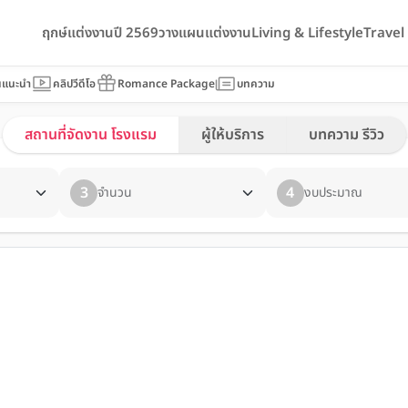
ฤกษ์แต่งงานปี 2569
วางแผนแต่งงาน
Living & Lifestyle
Trave
นแนะนำ
คลิปวีดีโอ
Romance Package
บทความ
สถานที่จัดงาน โรงแรม
ผู้ให้บริการ
บทความ รีวิว
3
4
จำนวน
งบประมาณ