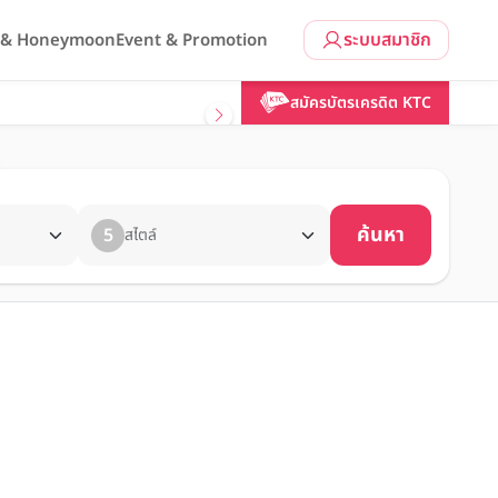
ระบบสมาชิก
l & Honeymoon
Event & Promotion
สมัครบัตรเครดิต KTC
ค้นหา
5
สไตล์