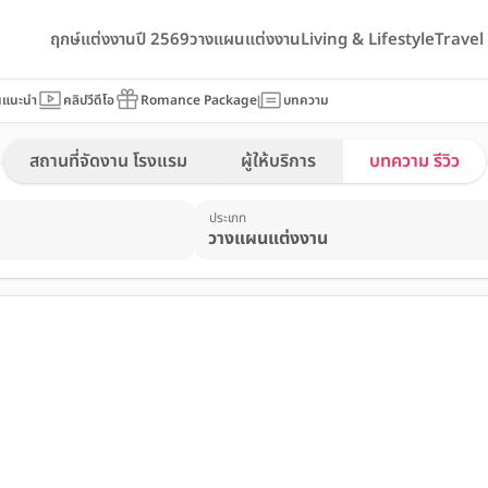
ฤกษ์แต่งงานปี 2569
วางแผนแต่งงาน
Living & Lifestyle
Trave
นแนะนำ
คลิปวีดีโอ
Romance Package
บทความ
สถานที่จัดงาน โรงแรม
ผู้ให้บริการ
บทความ รีวิว
ประเภท