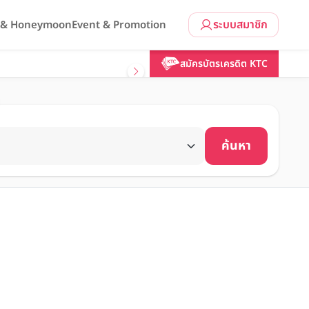
ระบบสมาชิก
l & Honeymoon
Event & Promotion
สมัครบัตรเครดิต KTC
ค้นหา