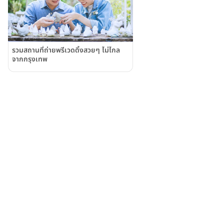
รวมสถานที่ถ่ายพรีเวดดิ้งสวยๆ ไม่ไกล
จากกรุงเทพ