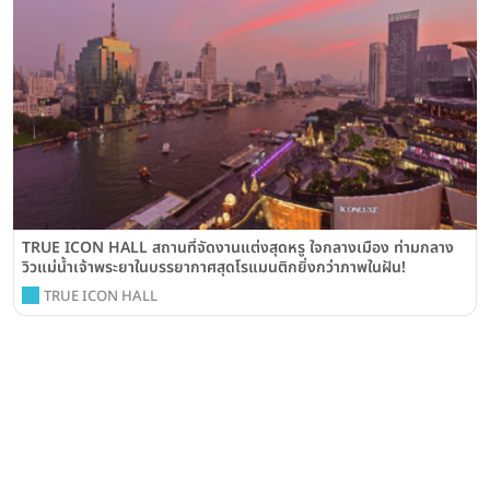
TRUE ICON HALL สถานที่จัดงานแต่งสุดหรู ใจกลางเมือง ท่ามกลาง
วิวแม่น้ำเจ้าพระยาในบรรยากาศสุดโรแมนติกยิ่งกว่าภาพในฝัน!
TRUE ICON HALL