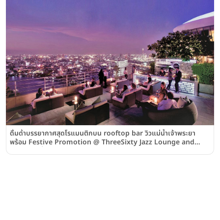
ดื่มด่ำบรรยากาศสุดโรแมนติกบน rooftop bar วิวแม่น้ำเจ้าพระยา
พร้อม Festive Promotion @ ThreeSixty Jazz Lounge and
Rooftop ชั้น 31 - 32 โรงแรมมิลเลนเนียม ฮิลตัน กรุงเทพฯ
(Millennium Hilton Bangkok)