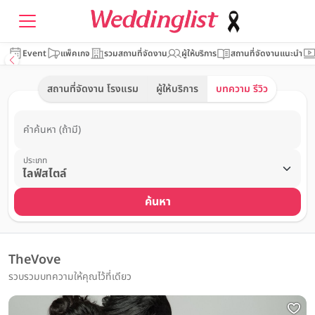
Event
แพ็คเกจ
รวมสถานที่จัดงาน
ผู้ให้บริการ
สถานที่จัดงานแนะนำ
สถานที่จัดงาน โรงแรม
ผู้ให้บริการ
บทความ รีวิว
คำค้นหา (ถ้ามี)
ประเภท
ค้นหา
TheVove
รวบรวมบทความให้คุณไว้ที่เดียว