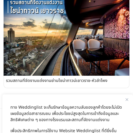
รวมสถานที่จัดงานแต่งงานย่านไชน่าทาวน์เยาวราช-หัวลำโพง
ทาง Weddinglist จะเก็บรักษาข้อมูลความลับของลูกค้าโดยจะไม่เปิด
เผยข้อมูลต่อสาธารณชน เพื่อประโยชน์สูงสุดในการเข้าถึงข้อมูลและ
สิทธิพิเศษต่าง ๆ ของทางโรงแรมและสถานที่จัดงานแต่งงาน
สนับสนุนโดย
เพื่อประสิทธิภาพในการใช้งาน Website Weddinglist ที่ดียิ่งขึ้น