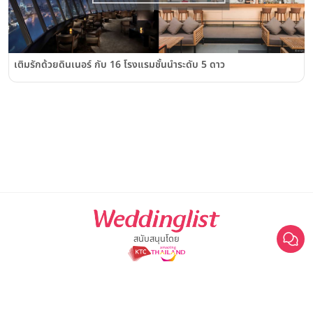
เติมรักด้วยดินเนอร์ กับ 16 โรงแรมชั้นนำระดับ 5 ดาว
สนับสนุนโดย
For advertisement, please contact
063-474-8111
sales@weddinglist.co.th
เกี่ยวกับ Weddinglist