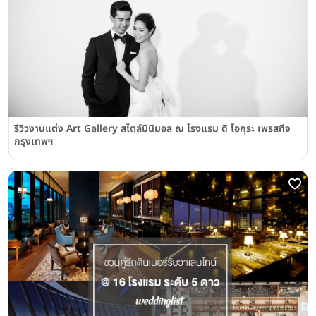
รีวิวงานแต่ง Art Gallery สไตล์มินิมอล ณ โรงแรม ดิ โอกุระ เพรสทีจ
กรุงเทพฯ