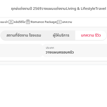
ฤกษ์แต่งงานปี 2569
วางแผนแต่งงาน
Living & Lifestyle
Trave
นแนะนำ
คลิปวีดีโอ
Romance Package
บทความ
สถานที่จัดงาน โรงแรม
ผู้ให้บริการ
บทความ รีวิว
ประเภท