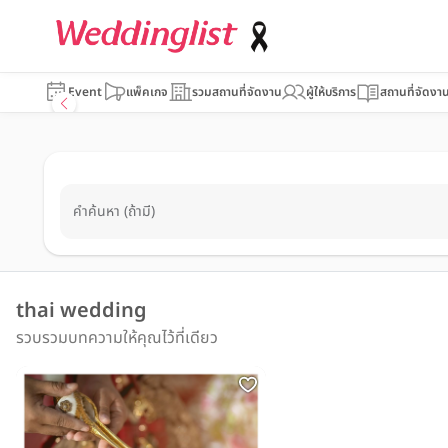
Event
แพ็คเกจ
รวมสถานที่จัดงาน
ผู้ให้บริการ
สถานที่จัดงา
คำค้นหา (ถ้ามี)
thai wedding
รวบรวมบทความให้คุณไว้ที่เดียว