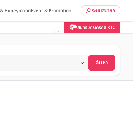
ระบบสมาชิก
l & Honeymoon
Event & Promotion
สมัครบัตรเครดิต KTC
ค้นหา