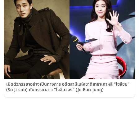
เปิดตัวภรรยาอย่างเป็นทางการ อดีตสามีแห่งชาติสาขาเกาหลี "โซจีซบ"
(So Ji-sub) กับภรรยาสาว "โจอึนจอง" (Jo Eun-jung)