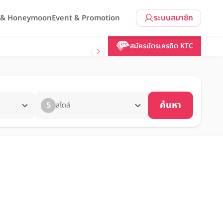
ระบบสมาชิก
l & Honeymoon
Event & Promotion
สมัครบัตรเครดิต KTC
ค้นหา
5
สไตล์