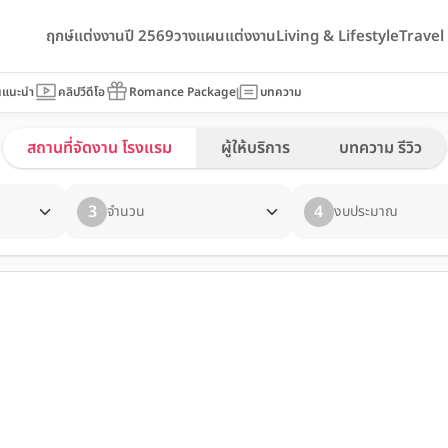
ฤกษ์แต่งงานปี 2569
วางแผนแต่งงาน
Living & Lifestyle
Trave
นแนะนำ
คลิปวีดีโอ
Romance Package
บทความ
สถานที่จัดงาน โรงแรม
ผู้ให้บริการ
บทความ รีวิว
3
4
จำนวน
งบประมาณ