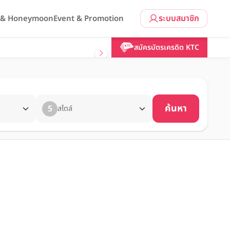
ระบบสมาชิก
l & Honeymoon
Event & Promotion
สมัครบัตรเครดิต KTC
ค้นหา
5
สไตล์