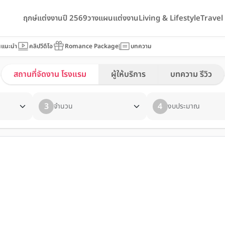
ฤกษ์แต่งงานปี 2569
วางแผนแต่งงาน
Living & Lifestyle
Trave
นแนะนำ
คลิปวีดีโอ
Romance Package
บทความ
สถานที่จัดงาน โรงแรม
ผู้ให้บริการ
บทความ รีวิว
3
4
จำนวน
งบประมาณ