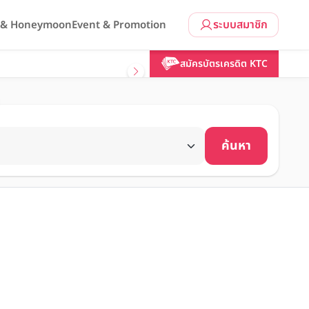
ระบบสมาชิก
l & Honeymoon
Event & Promotion
สมัครบัตรเครดิต KTC
ค้นหา