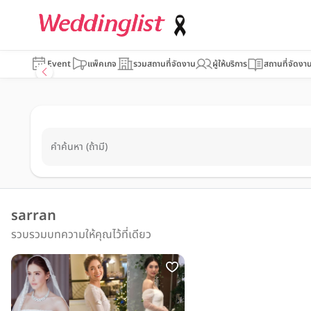
Event
แพ็คเกจ
รวมสถานที่จัดงาน
ผู้ให้บริการ
สถานที่จัดงา
คำค้นหา (ถ้ามี)
sarran
รวบรวมบทความให้คุณไว้ที่เดียว