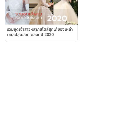
รวมชุดเจ้าสาวหลากสไตล์สุดเก๋ของเหล่า
เซเลปสุดฮอต ตลอดปี 2020