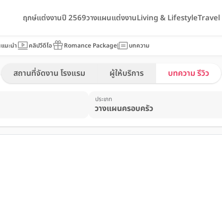
ฤกษ์แต่งงานปี 2569
วางแผนแต่งงาน
Living & Lifestyle
Trave
นแนะนำ
คลิปวีดีโอ
Romance Package
บทความ
สถานที่จัดงาน โรงแรม
ผู้ให้บริการ
บทความ รีวิว
ประเภท