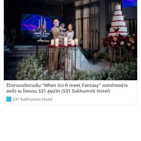
รีวิวงานแต่งงานธีม “When Sci-fi meet Fantasy” แตกต่างอย่าง
ลงตัว ณ โรงแรม S31 สุขุมวิท (S31 Sukhumvit Hotel)
S31 Sukhumvit Hotel