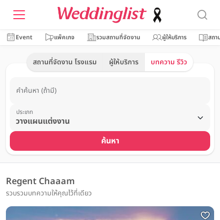
Event
แพ็คเกจ
รวมสถานที่จัดงาน
ผู้ให้บริการ
สถาน
สถานที่จัดงาน โรงแรม
ผู้ให้บริการ
บทความ รีวิว
คำค้นหา (ถ้ามี)
ประเภท
ค้นหา
Regent Chaaam
รวบรวมบทความให้คุณไว้ที่เดียว