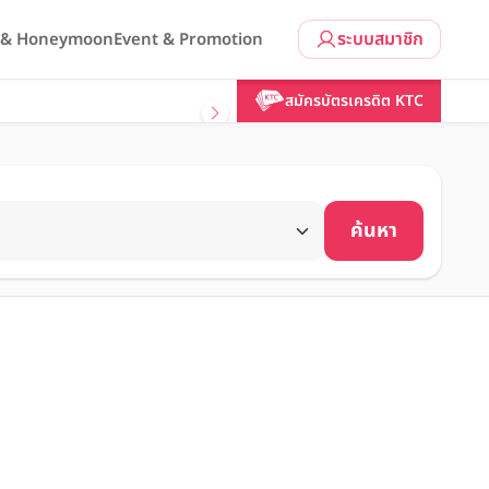
ระบบสมาชิก
l & Honeymoon
Event & Promotion
สมัครบัตรเครดิต KTC
ค้นหา