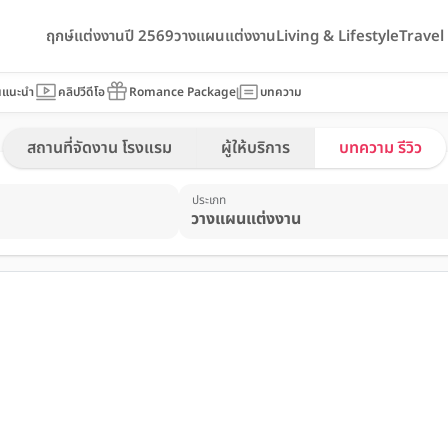
ฤกษ์แต่งงานปี 2569
วางแผนแต่งงาน
Living & Lifestyle
Trave
นแนะนำ
คลิปวีดีโอ
Romance Package
บทความ
สถานที่จัดงาน โรงแรม
ผู้ให้บริการ
บทความ รีวิว
ประเภท