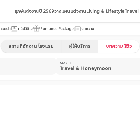
ฤกษ์แต่งงานปี 2569
วางแผนแต่งงาน
Living & Lifestyle
Trave
นแนะนำ
คลิปวีดีโอ
Romance Package
บทความ
สถานที่จัดงาน โรงแรม
ผู้ให้บริการ
บทความ รีวิว
ประเภท