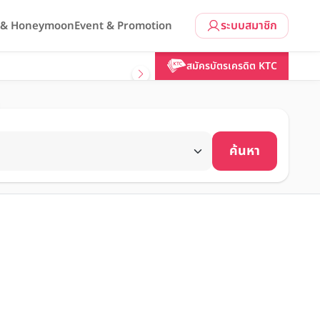
ระบบสมาชิก
l & Honeymoon
Event & Promotion
สมัครบัตรเครดิต KTC
ค้นหา