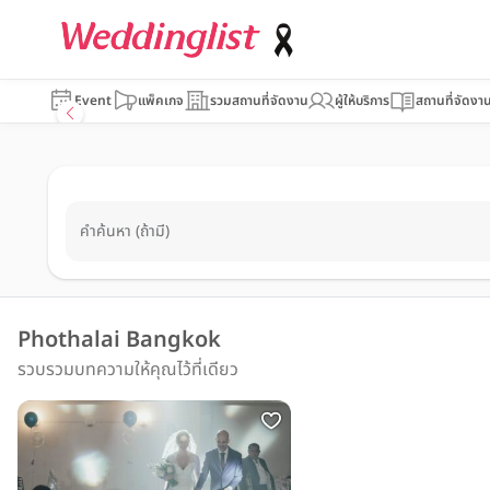
Event
แพ็คเกจ
รวมสถานที่จัดงาน
ผู้ให้บริการ
สถานที่จัดงา
คำค้นหา (ถ้ามี)
Phothalai Bangkok
รวบรวมบทความให้คุณไว้ที่เดียว