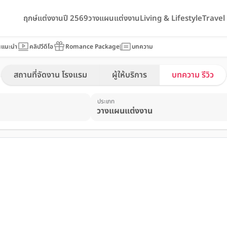
ฤกษ์แต่งงานปี 2569
วางแผนแต่งงาน
Living & Lifestyle
Trave
นแนะนำ
คลิปวีดีโอ
Romance Package
บทความ
สถานที่จัดงาน โรงแรม
ผู้ให้บริการ
บทความ รีวิว
ประเภท