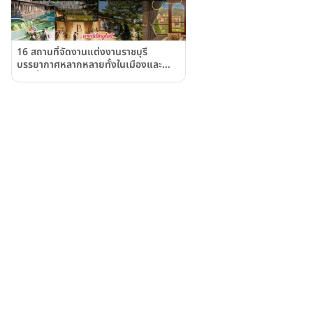
16 สถานที่จัดงานแต่งงานราชบุรี
บรรยากาศหลากหลายทั้งในเมืองและ
สวนผึ้ง - Weddinglist