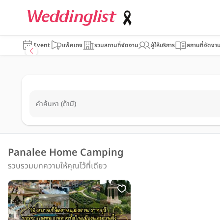
Event
แพ็คเกจ
รวมสถานที่จัดงาน
ผู้ให้บริการ
สถานที่จัดงา
คำค้นหา (ถ้ามี)
Panalee Home Camping
รวบรวมบทความให้คุณไว้ที่เดียว