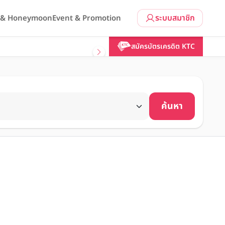
ระบบสมาชิก
l & Honeymoon
Event & Promotion
สมัครบัตรเครดิต KTC
ค้นหา